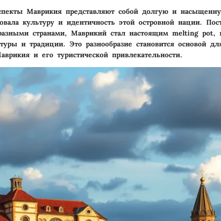
аспекты Маврикия представляют собой долгую и насыщенн
овала культуру и идентичность этой островной нации. Пос
разными странами, Маврикий стал настоящим melting pot, 
туры и традиции. Это разнообразие становится основой д
аврикия и его туристической привлекательности.