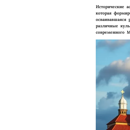
Исторические 
которая формир
осваивавшаяся 
различные куль
современного М