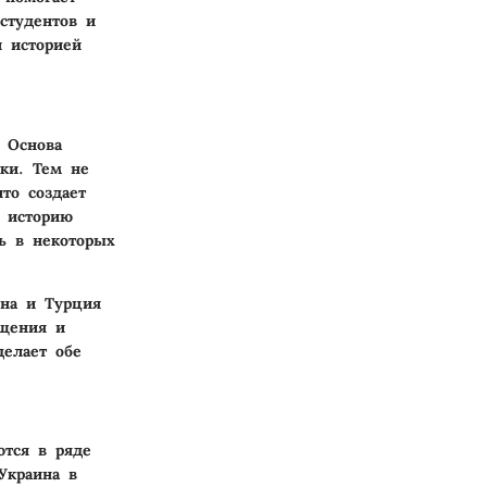
студентов и
и историей
 Основа
ки. Тем не
то создает
ю историю
ь в некоторых
ина и Турция
бщения и
делает обе
ются в ряде
Украина в