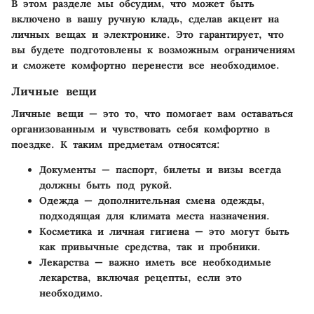
В этом разделе мы обсудим, что может быть
включено в вашу ручную кладь, сделав акцент на
личных вещах и электронике. Это гарантирует, что
вы будете подготовлены к возможным ограничениям
и сможете комфортно перенести все необходимое.
Личные вещи
Личные вещи — это то, что помогает вам оставаться
организованным и чувствовать себя комфортно в
поездке. К таким предметам относятся:
Документы
— паспорт, билеты и визы всегда
должны быть под рукой.
Одежда
— дополнительная смена одежды,
подходящая для климата места назначения.
Косметика и личная гигиена
— это могут быть
как привычные средства, так и пробники.
Лекарства
— важно иметь все необходимые
лекарства, включая рецепты, если это
необходимо.