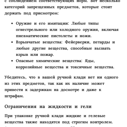
с соблюдением соответствующих норм. Вот несколько
категорий запрещенных предметов, которые стоит
держать под присмотром:
Оружие и его имитации:
Любые типы
огнестрельного или холодного оружия, включая
пневматические пистолеты и ножи.
Взрывчатые вещества:
Фейерверки, петарды и
любые другие вещества, способные вызвать
взрыв или пожар.
Опасные химические вещества:
Яды,
коррозийные вещества и токсичные вещества.
Убедитесь, что в вашей ручной клади нет ни одного
из этих предметов, так как их наличие может
привести к задержкам на досмотре и даже к
штрафам.
Ограничения на жидкости и гели
При упаковке ручной клади жидкие и гелевые
вещества также находятся под строгим контролем.