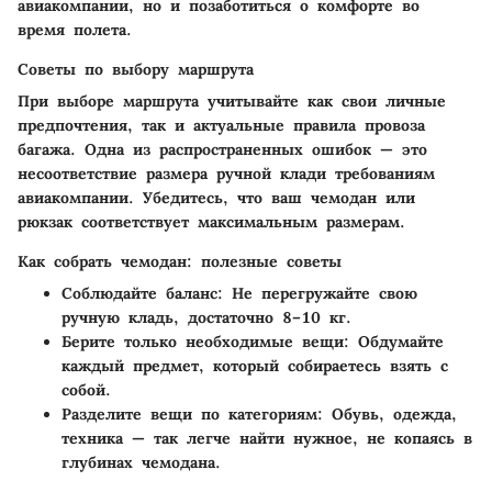
авиакомпании, но и позаботиться о комфорте во
время полета.
Советы по выбору маршрута
При выборе маршрута учитывайте как свои личные
предпочтения, так и актуальные правила провоза
багажа. Одна из распространенных ошибок — это
несоответствие размера ручной клади требованиям
авиакомпании. Убедитесь, что ваш чемодан или
рюкзак соответствует максимальным размерам.
Как собрать чемодан: полезные советы
Соблюдайте баланс:
Не перегружайте свою
ручную кладь, достаточно 8–10 кг.
Берите только необходимые вещи:
Обдумайте
каждый предмет, который собираетесь взять с
собой.
Разделите вещи по категориям:
Обувь, одежда,
техника — так легче найти нужное, не копаясь в
глубинах чемодана.