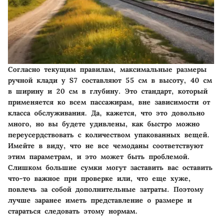
Согласно текущим правилам, максимальные размеры
ручной клади у S7 составляют 55 см в высоту, 40 см
в ширину и 20 см в глубину. Это стандарт, который
применяется ко всем пассажирам, вне зависимости от
класса обслуживания. Да, кажется, что это довольно
много, но вы будете удивлены, как быстро можно
переусердствовать с количеством упакованных вещей.
Имейте в виду, что не все чемоданы соответствуют
этим параметрам, и это может быть проблемой.
Слишком большие сумки могут заставить вас оставить
что-то важное при проверке или, что еще хуже,
повлечь за собой дополнительные затраты. Поэтому
лучше заранее иметь представление о размере и
стараться следовать этому нормам.