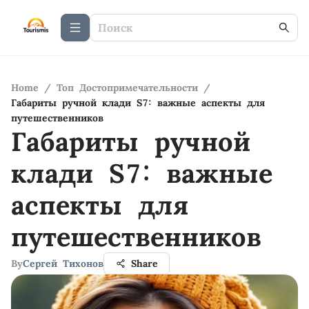
Home
/
Топ Достопримечательности
/
Габариты ручной клади S7: важные аспекты для
путешественников
Габариты ручной
клади S7: важные
аспекты для
путешественников
By
Сергей Тихонов
Share