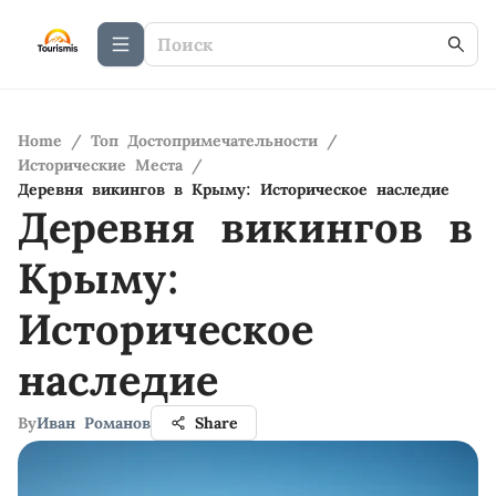
Home
/
Топ Достопримечательности
/
Исторические Места
/
Деревня викингов в Крыму: Историческое наследие
Деревня викингов в
Крыму:
Историческое
наследие
By
Иван Романов
Share