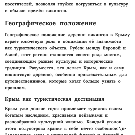
посетителей, позволяя глубже погрузиться в культуру
и обычаи времён викингов.
Географическое положение
Географическое положение деревни викингов в Крыму
играет ключевую роль в понимании её значимости
как туристического объекта. Рубеж между Европой и
Азией, этот регион становится своего рода мостом,
соединяющим разные культуры и исторические
традиции. Разумеется, это делает Крым, как и саму
викингскую деревню, особенно привлекательным для
путешественников, которые хотят больше узнать о
прошлом.
Крым как туристическая дестинация
Крым уже долгие годы привлекает туристов своим
богатым наследием, красивыми пейзажами и
разнообразной культурной жизнью. Каждый уголок
этого полуострова хранит в себе нечто особенное:\n-
Заповедные зоны с уникальной флорой и фауной\n-