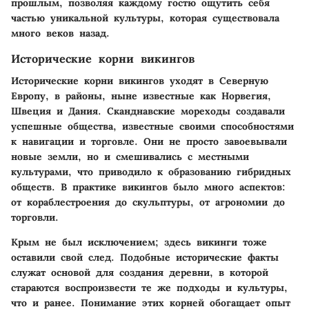
прошлым, позволяя каждому гостю ощутить себя
частью уникальной культуры, которая существовала
много веков назад.
Исторические корни викингов
Исторические корни викингов уходят в Северную
Европу, в районы, ныне известные как Норвегия,
Швеция и Дания. Сканднавские мореходы создавали
успешные общества, известные своими способностями
к навигации и торговле. Они не просто завоевывали
новые земли, но и смешивались с местными
культурами, что приводило к образованию гибридных
обществ. В практике викингов было много аспектов:
от кораблестроения до скульптуры, от агрономии до
торговли.
Крым не был исключением; здесь викинги тоже
оставили свой след. Подобные исторические факты
служат основой для создания деревни, в которой
стараются воспроизвести те же подходы и культуры,
что и ранее. Понимание этих корней обогащает опыт