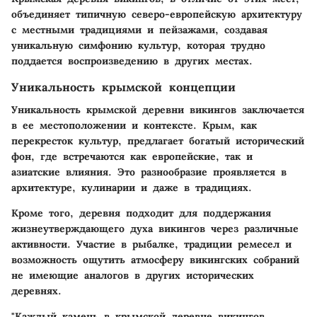
объединяет типичную северо-европейскую архитектуру
с местными традициями и пейзажами, создавая
уникальную симфонию культур, которая трудно
поддается воспроизведению в других местах.
Уникальность крымской концепции
Уникальность крымской деревни викингов заключается
в ее местоположении и контексте. Крым, как
перекресток культур, предлагает богатый исторический
фон, где встречаются как европейские, так и
азиатские влияния. Это разнообразие проявляется в
архитектуре, кулинарии и даже в традициях.
Кроме того, деревня подходит для поддержания
жизнеутверждающего духа викингов через различные
активности. Участие в рыбалке, традиции ремесел и
возможность ощутить атмосферу викингских собраний
не имеющие аналогов в других исторических
деревнях.
"Каждый камень в крымской деревне викингов