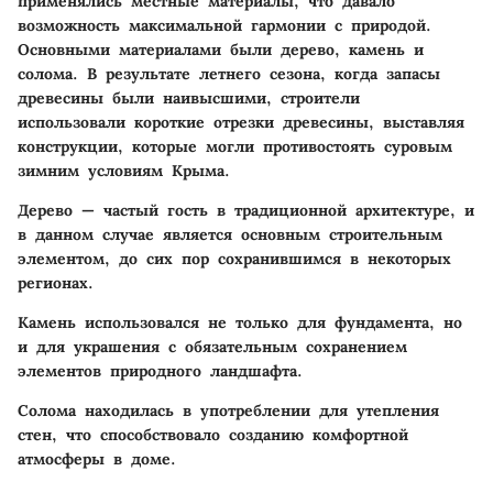
применялись местные материалы, что давало
возможность максимальной гармонии с природой.
Основными материалами были дерево, камень и
солома. В результате летнего сезона, когда запасы
древесины были наивысшими, строители
использовали короткие отрезки древесины, выставляя
конструкции, которые могли противостоять суровым
зимним условиям Крыма.
Дерево
— частый гость в традиционной архитектуре, и
в данном случае является основным строительным
элементом, до сих пор сохранившимся в некоторых
регионах.
Камень
использовался не только для фундамента, но
и для украшения с обязательным сохранением
элементов природного ландшафта.
Солома
находилась в употреблении для утепления
стен, что способствовало созданию комфортной
атмосферы в доме.