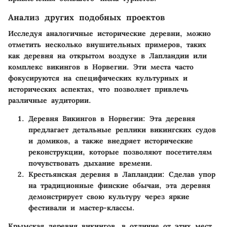
Анализ других подобных проектов
Исследуя аналогичные исторические деревни, можно
отметить несколько внушительных примеров, таких
как деревня на открытом воздухе в Лапландии или
комплекс викингов в Норвегии. Эти места часто
фокусируются на специфических культурных и
исторических аспектах, что позволяет привлечь
различные аудитории.
Деревня Викингов в Норвегии
: Эта деревня
предлагает детальные реплики викингских судов
и домиков, а также внедряет исторические
реконструкции, которые позволяют посетителям
почувствовать дыхание времени.
Крестьянская деревня в Лапландии
: Сделав упор
на традиционные финские обычаи, эта деревня
демонстрирует свою культуру через яркие
фестивали и мастер-классы.
Крымская деревня викингов, в отличие от этих мест,