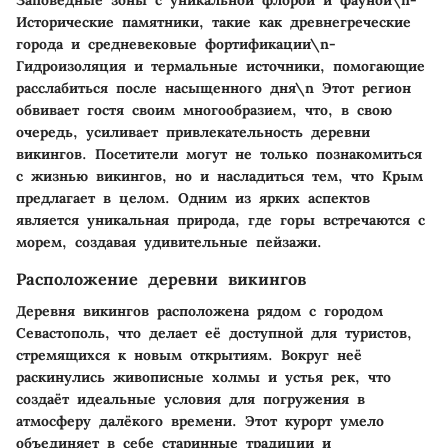
Исторические памятники, такие как древнегреческие
города и средневековые фортификации\n-
Гидроизоляция и термальные источники, помогающие
расслабиться после насыщенного дня\n Этот регион
обвивает гостя своим многообразием, что, в свою
очередь, усиливает привлекательность деревни
викингов. Посетители могут не только познакомиться
с жизнью викингов, но и насладиться тем, что Крым
предлагает в целом. Одним из ярких аспектов
является уникальная природа, где горы встречаются с
морем, создавая удивительные пейзажи.
Расположение деревни викингов
Деревня викингов расположена рядом с городом
Севастополь, что делает её доступной для туристов,
стремящихся к новым открытиям. Вокруг неё
раскинулись живописные холмы и устья рек, что
создаёт идеальные условия для погружения в
атмосферу далёкого времени. Этот курорт умело
объединяет в себе старинные традиции и