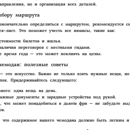
аправления, но и организация всех деталей.
ыбору маршрута
окончательно определиться с маршрутом, рекомендуется со
ек-лист. Это поможет учесть все нюансы, такие как:
стоимости билетов и жилья.
наличия переговоров с местными гидами.
е время года — это может повлиять на цены.
чемодан: полезные советы
— это искусство. Важно не только взять нужные вещи, но
пок. Придерживайтесь следующего:
вного: одна вещь на день.
ажные документы и зарядные устройства под рукой.
, что может понадобиться в дьюти фри — не забудьте вы
ок.
, что содержимое вашего чемодана должно быть легким и