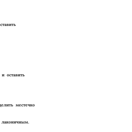
ставить
 и оставить
делить местечко
 лаконичным.