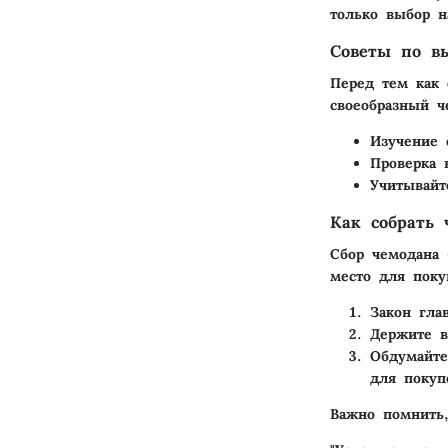
только выбор н
Советы по в
Перед тем как 
своеобразный ч
Изучение 
Проверка 
Учитывайт
Как собрать 
Сбор чемодана 
место для поку
Закон гла
Держите в
Обдумайте
для покуп
Важно помнить