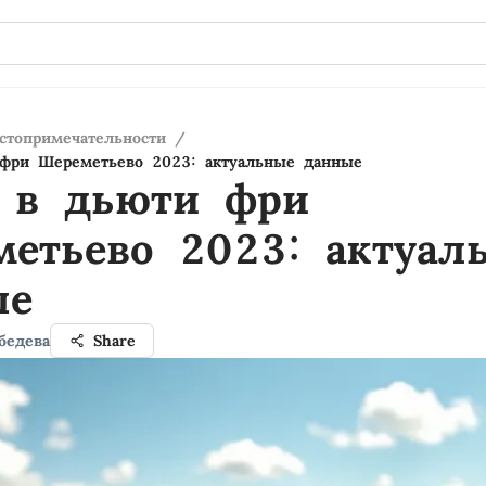
стопримечательности
/
фри Шереметьево 2023: актуальные данные
 в дьюти фри
етьево 2023: актуал
ые
бедева
Share