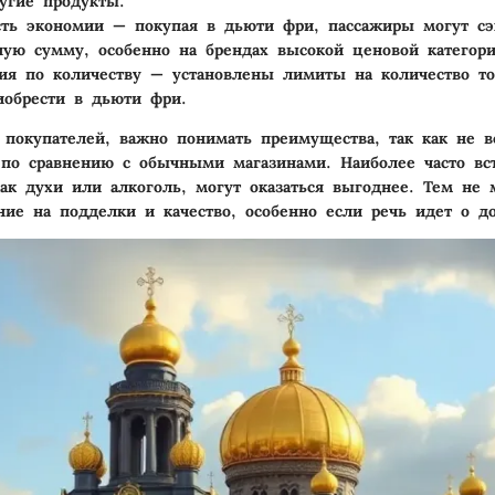
угие продукты.
ть экономии
— покупая в дьюти фри, пассажиры могут сэ
ную сумму, особенно на брендах высокой ценовой категори
ия по количеству
— установлены лимиты на количество то
обрести в дьюти фри.
 покупателей, важно понимать преимущества, так как не в
по сравнению с обычными магазинами. Наиболее часто вс
как духи или алкоголь, могут оказаться выгоднее. Тем не 
ние на подделки и качество, особенно если речь идет о до