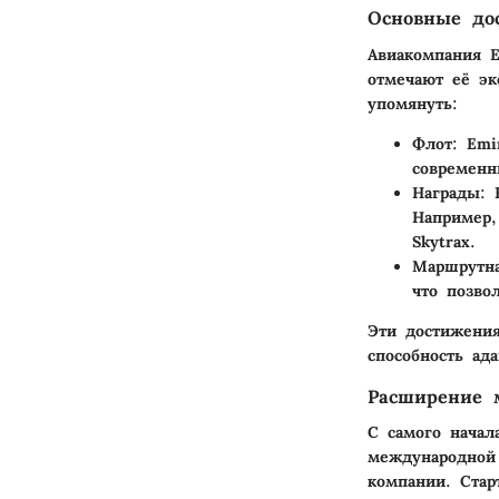
Основные до
Авиакомпания E
отмечают её эк
упомянуть:
Флот
: Emi
современн
Награды
: 
Например,
Skytrax.
Маршрутна
что позво
Эти достижения
способность ад
Расширение 
С самого начал
международной 
компании. Стар