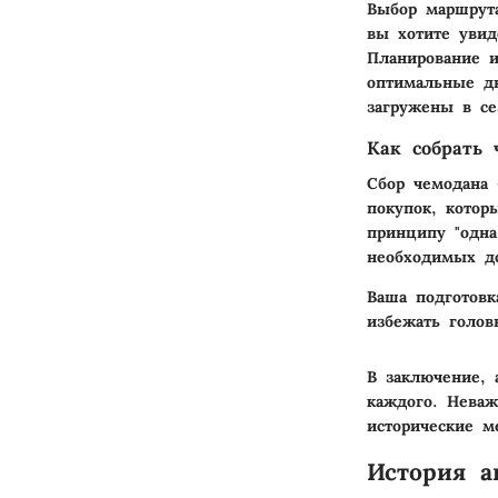
Выбор маршрута
вы хотите увид
Планирование и
оптимальные д
загружены в се
Как собрать 
Сбор чемодана 
покупок, котор
принципу "одна
необходимых до
Ваша подготов
избежать голов
В заключение, 
каждого. Неваж
исторические м
История а