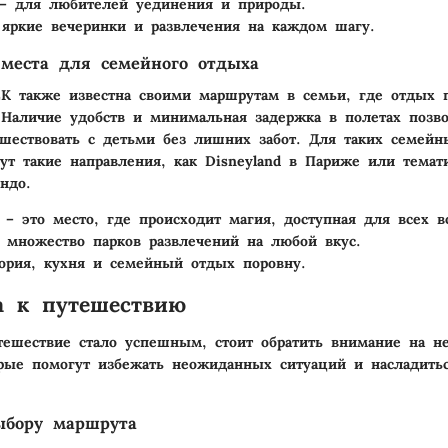
 для любителей уединения и природы.
яркие вечеринки и развлечения на каждом шагу.
места для семейного отдыха
K также известна своими маршрутам в семьи, где отдых п
Наличие удобств и минимальная задержка в полетах позв
шествовать с детьми без лишних забот. Для таких семейн
ут такие направления, как Disneyland в Париже или темат
ндо.
– это место, где происходит магия, доступная для всех во
множество парков развлечений на любой вкус.
ория, кухня и семейный отдых поровну.
а к путешествию
ешествие стало успешным, стоит обратить внимание на не
орые помогут избежать неожиданных ситуаций и насладит
ыбору маршрута