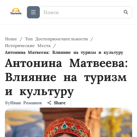
Home
/
Топ Достопримечательности
/
Исторические Места
/
Антонина Матвеева: Влияние на туризм и культуру
Антонина Матвеева:
Влияние на туризм
и культуру
By
Иван Романов
Share