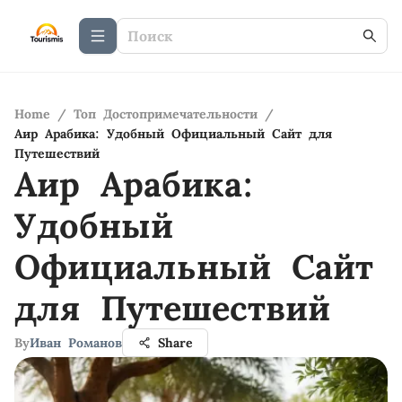
Home
/
Топ Достопримечательности
/
Аир Арабика: Удобный Официальный Сайт для
Путешествий
Аир Арабика:
Удобный
Официальный Сайт
для Путешествий
By
Иван Романов
Share