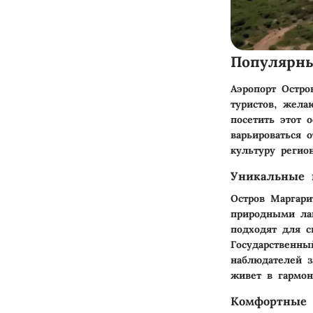
Популярн
Аэропорт Остро
туристов, жела
посетить этот 
варьироваться 
культуру регион
Уникальные 
Остров Маргари
природными ла
подходят для с
Государственны
наблюдателей з
живет в гармон
Комфортные 