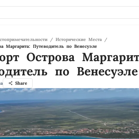
стопримечательности
/
Исторические Места
/
ва Маргарита: Путеводитель по Венесуэле
орт Острова Маргарит
одитель по Венесуэле
ва
Share