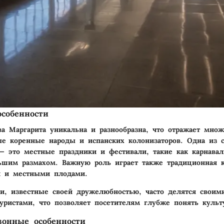
собенности
ва Маргарита уникальна и разнообразна, что отражает множ
е коренные народы и испанских колонизаторов. Одна из 
— это местные праздники и фестивали, такие как карнава
ьшим размахом. Важную роль играет также традиционная к
и и местными плодами.
и, известные своей дружелюбностью, часто делятся своим
уристами, что позволяет посетителям глубже понять культ
зонные особенности