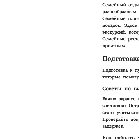
Семейный отдых
разнообразным 
Семейные пляж
поездок. Здесь
экскурсий, кот
Семейные рест
приятным.
Подготовк
Подготовка к п
которые помогу
Советы по в
Важно заранее
соединяют Остр
стоит учитыват
Проверяйте док
задержек.
Как собрать 