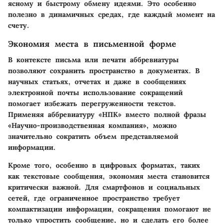
ясному и быстрому обмену идеями. Это особенно
полезно в динамичных средах, где каждый момент на
счету.
Экономия места в письменной форме
В контексте письма или печати аббревиатуры
позволяют сохранить пространство в документах. В
научных статьях, отчетах и даже в сообщениях
электронной почты использование сокращений
помогает избежать перегруженности текстов.
Применяя аббревиатуру «НПК» вместо полной фразы
«Научно-производственная компания», можно
значительно сократить объем представляемой
информации.
Кроме того, особенно в цифровых форматах, таких
как текстовые сообщения, экономия места становится
критически важной. Для смартфонов и социальных
сетей, где ограниченное пространство требует
компактизации информации, сокращения помогают не
только упростить сообщение, но и сделать его более