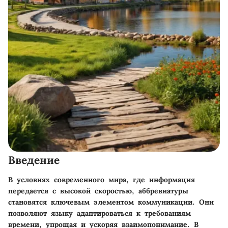
Введение
В условиях современного мира, где информация
передается с высокой скоростью, аббревиатуры
становятся ключевым элементом коммуникации. Они
позволяют языку адаптироваться к требованиям
времени, упрощая и ускоряя взаимопонимание. В