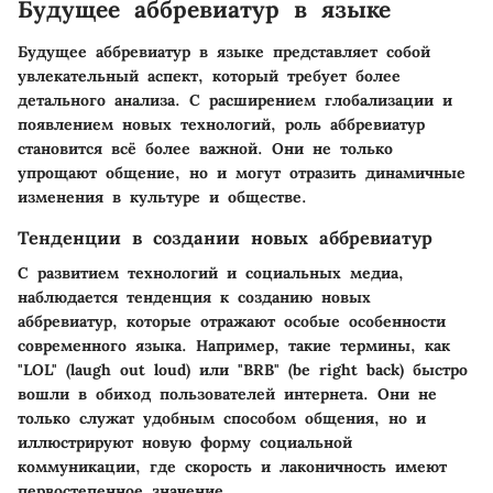
Будущее аббревиатур в языке
Будущее аббревиатур в языке представляет собой
увлекательный аспект, который требует более
детального анализа. С расширением глобализации и
появлением новых технологий, роль аббревиатур
становится всё более важной. Они не только
упрощают общение, но и могут отразить динамичные
изменения в культуре и обществе.
Тенденции в создании новых аббревиатур
С развитием технологий и социальных медиа,
наблюдается тенденция к созданию новых
аббревиатур, которые отражают особые особенности
современного языка. Например, такие термины, как
"LOL" (laugh out loud) или "BRB" (be right back) быстро
вошли в обиход пользователей интернета. Они не
только служат удобным способом общения, но и
иллюстрируют новую форму социальной
коммуникации, где скорость и лаконичность имеют
первостепенное значение.