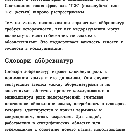
Сокращения таких фраз, как "ПЖ" (пожалуйста) или
"Кс" (кстати) широко распространены.
Тем не менее, использование справочных аббревиатур
требует осторожности, так как недоразумения могут
возникнуть, если собеседник не знаком с
обозначениями. Это подчеркивает важность ясности и
точности в коммуникации.
Словари аббревиатур
Словари аббревиатур играют ключевую роль в
понимании языка и его динамики. Они служат
связующим звеном между аббревиатурами и их
значениями, облегчая процесс коммуникации и
минимизируя риск недоразумений. Учитывая
постоянное обновление языка, потребность в словарях,
которые адаптируются к новым терминам и
сокращениям, лишь возрастает. Для людей,
работающих в специфических областях или
стремящихся к освоению нового языка, использование