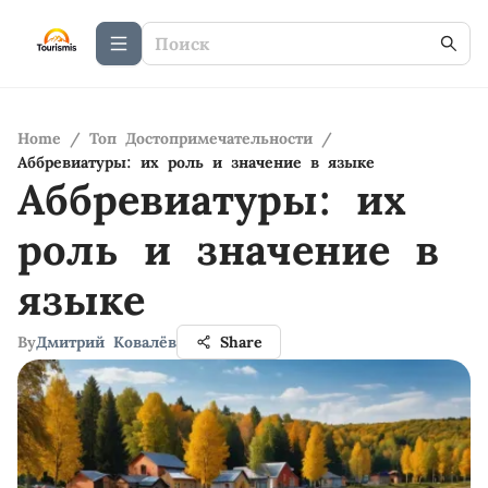
Home
/
Топ Достопримечательности
/
Аббревиатуры: их роль и значение в языке
Аббревиатуры: их
роль и значение в
языке
By
Дмитрий Ковалёв
Share